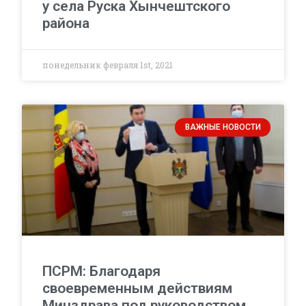
у села Руска Хынчештского
района
понедельник февраля 1st, 2021
ВАЖНЫЕ НОВОСТИ
ПСРМ: Благодаря
своевременным действиям
Минздрава под руководством