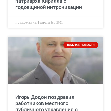
патриарха Кирилла с
годовщиной интронизации
понедельник февраля 1st, 2021
ВАЖНЫЕ НОВОСТИ
Игорь Додон поздравил
работников местного
публичного управления с