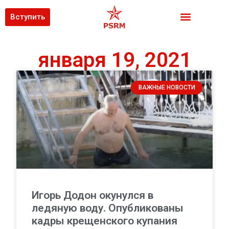
Вступить
января 19, 2021
ВАЖНЫЕ НОВОСТИ
Игорь Додон окунулся в
ледяную воду. Опубликованы
кадры крещенского купания