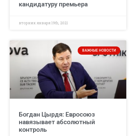
кандидатуру премьера
вторник января 19th, 2021
ВАЖНЫЕ НОВОСТИ
Богдан Цырдя: Евросоюз
навязывает абсолютный
контроль