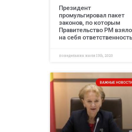
Президент
промульгировал пакет
законов, по которым
Правительство РМ взяло
на себя ответственност
понедельник июля 13th, 2020
ВАЖНЫЕ НОВОСТ