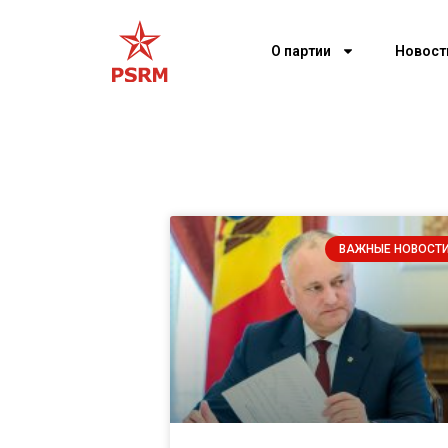
О партии
Новост
ВАЖНЫЕ НОВОСТ