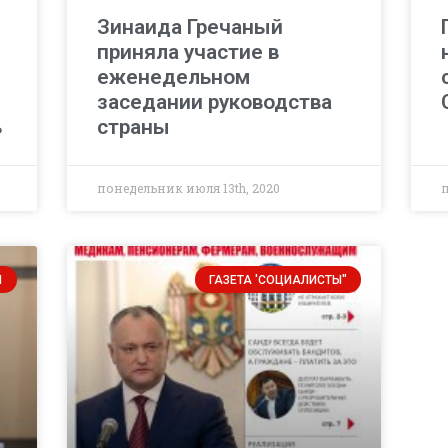
Зинаида Гречаный
приняла участие в
еженедельном
заседании руководства
ь
страны
понедельник июля 13th, 2020
И
ГАЗЕТА 'СОЦИАЛИСТЫ"