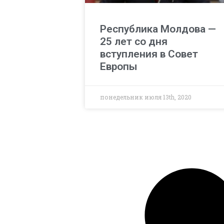
Республика Молдова —
25 лет со дня
вступления в Совет
Европы
понедельник июля 13th, 2020