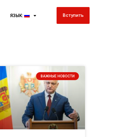
Вступить
ЯЗЫК:
ВАЖНЫЕ НОВОСТИ