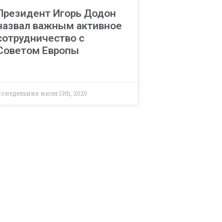
Президент Игорь Додон
назвал важным активное
сотрудничество с
Советом Европы
понедельник июля 13th, 2020