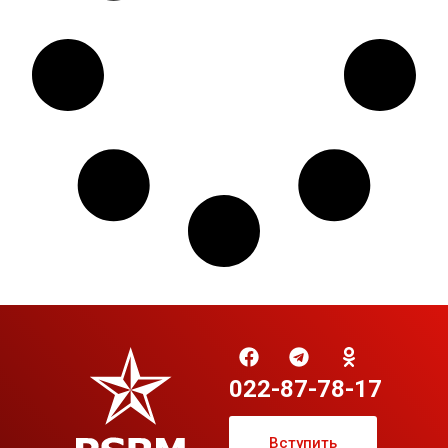
022-87-78-17
Вступить