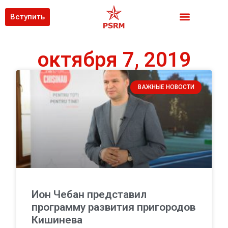
Вступить
октября 7, 2019
ВАЖНЫЕ НОВОСТИ
Ион Чебан представил
программу развития пригородов
Кишинева