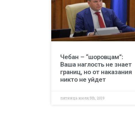
Чебан – “шоровцам”:
Ваша наглость не знает
границ, но от наказания
никто не уйдет
пятница июля 5th, 2019