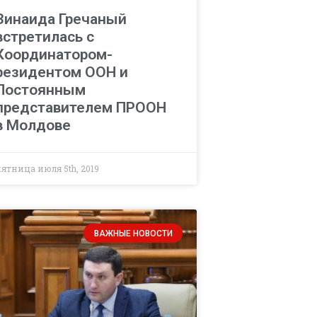
Зинаида Гречаный
встретилась с
Координатором-
резидентом ООН и
Постоянным
представителем ПРООН
в Молдове
ятница июля 5th, 2019
ВАЖНЫЕ НОВОСТИ