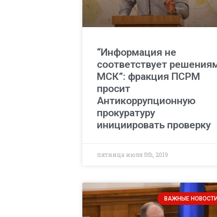
“Информация не
соответствует решения
МСК”: фракция ПСРМ
просит
Антикоррупционную
прокуратуру
инициировать проверку
пятница июля 5th, 2019
ВАЖНЫЕ НОВОСТ