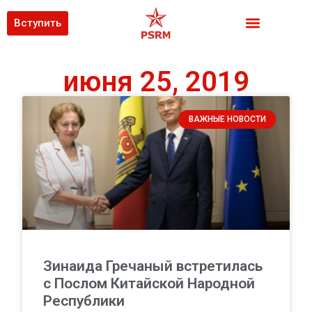
Вступить
июня 25, 2019
ВАЖНЫЕ НОВОСТИ
Зинаида Гречаный встретилась
с Послом Китайской Народной
Республики