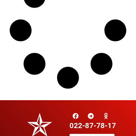
022-87-78-17