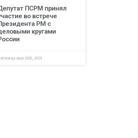
Депутат ПСРМ принял
участие во встрече
Президента РМ с
деловыми кругами
России
ятница мая 25th, 2018