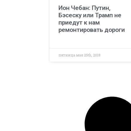
Ион Чебан: Путин,
Бэсеску или Трамп не
приедут к нам
ремонтировать дороги
пятница мая 25th, 2018