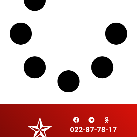
022-87-78-17