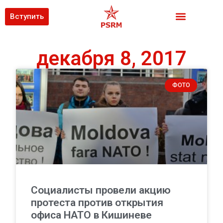
Вступить
декабря 8, 2017
ФОТО
Социалисты провели акцию
протеста против открытия
офиса НАТО в Кишиневе