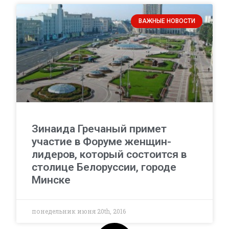
ВАЖНЫЕ НОВОСТИ
Зинаида Гречаный примет
участие в Форуме женщин-
лидеров, который состоится в
столице Белоруссии, городе
Минске
понедельник июня 20th, 2016