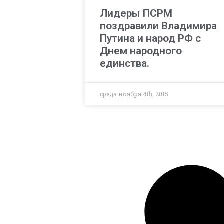
Лидеры ПСРМ
поздравили Владимира
Путина и народ РФ с
Днем народного
единства.
среда ноября 4th, 2015