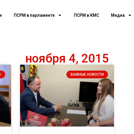
и
ПСРМ в парламенте
ПСРМ в КМС
Медиа
ноября 4, 2015
И
ВАЖНЫЕ НОВОСТИ