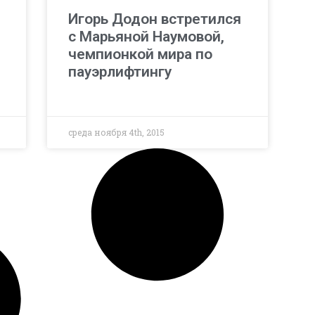
Игорь Додон встретился
с Марьяной Наумовой,
чемпионкой мира по
пауэрлифтингу
среда ноября 4th, 2015