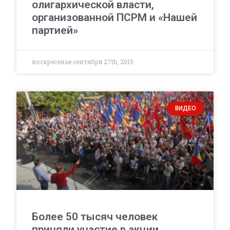
олигархической власти,
организованной ПСРМ и «Нашей
партией»
воскресенье сентября 27th, 2015
ВИДЕО
Более 50 тысяч человек
приняли участие в акции