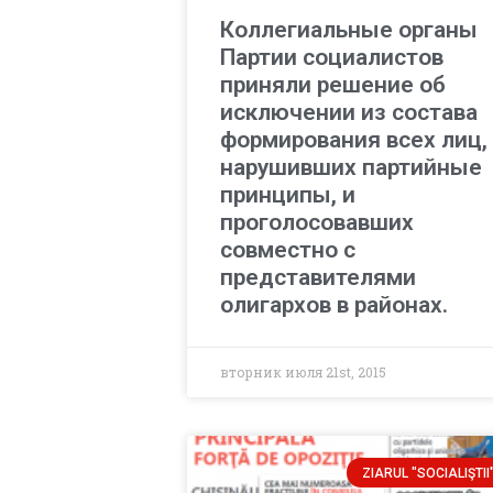
Коллегиальные органы
Партии социалистов
приняли решение об
исключении из состава
формирования всех лиц,
нарушивших партийные
принципы, и
проголосовавших
совместно с
представителями
олигархов в районах.
вторник июля 21st, 2015
ZIARUL "SOCIALIŞTII