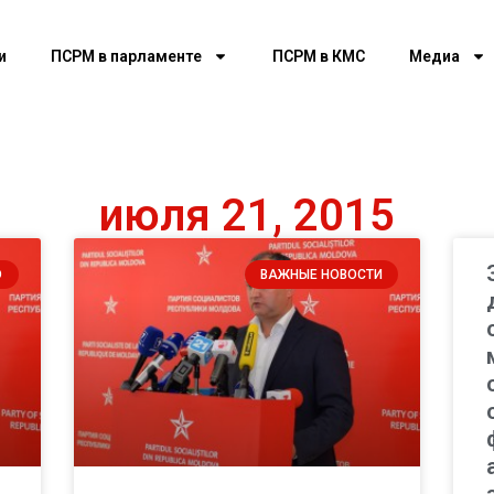
и
ПСРМ в парламенте
ПСРМ в КМС
Медиа
июля 21, 2015
О
ВАЖНЫЕ НОВОСТИ