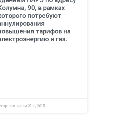
Колумна, 90, в рамках
которого потребуют
аннулирования
повышения тарифов на
электроэнергию и газ.
торник июля 21st, 2015