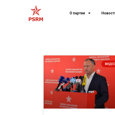
О партии
Новост
ВИДЕ