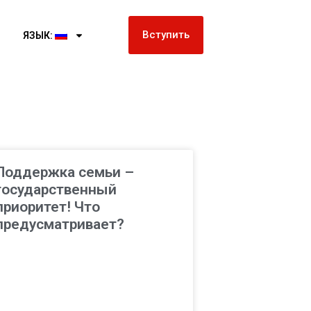
Вступить
ЯЗЫК:
Поддержка семьи –
государственный
приоритет! Что
предусматривает?