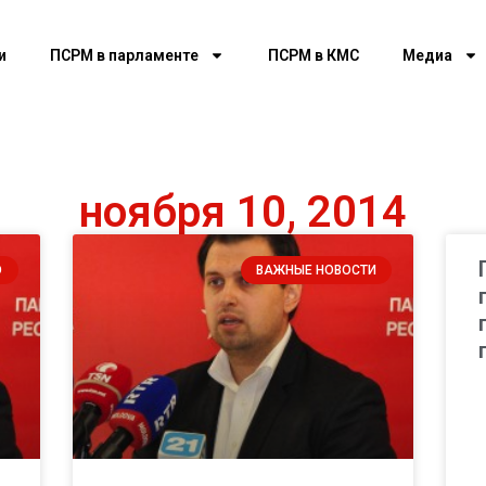
и
ПСРМ в парламенте
ПСРМ в КМС
Медиа
ноября 10, 2014
О
ВАЖНЫЕ НОВОСТИ