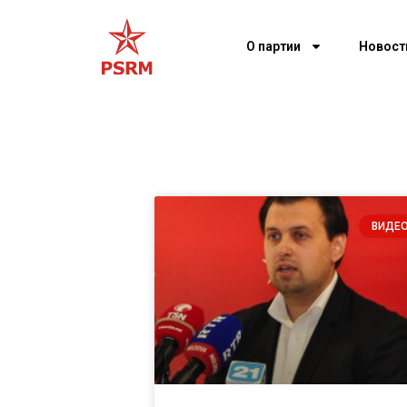
О партии
Новост
ВИДЕ