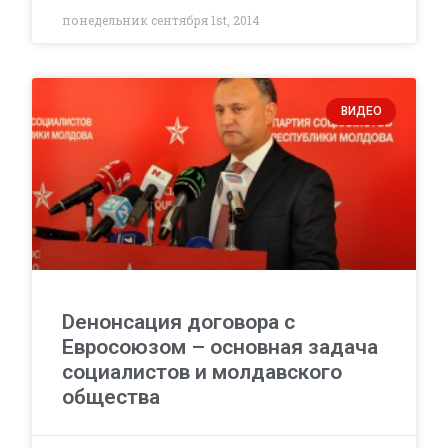
понедельник сентября 1st, 2014
ВИДЕО
Dенонсация договора с
Евросоюзом – основная задача
социалистов и молдавского
общества