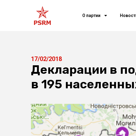
О партии
Новост
17/02/2018
Декларации в п
в 195 населенн