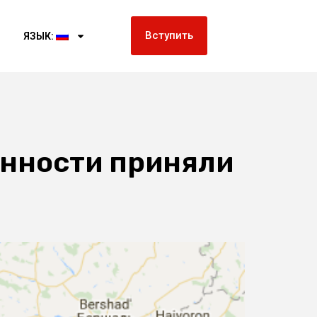
Вступить
ЯЗЫК:
енности приняли