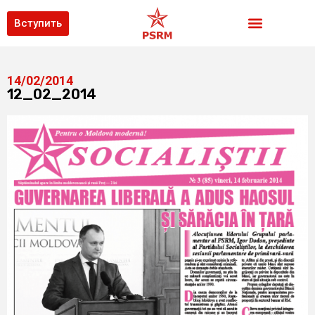
Вступить
14/02/2014
12_02_2014