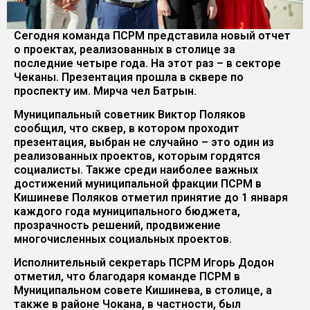
Сегодня команда ПСРМ представила новый отчет
о проектах, реализованных в столице за
последние четыре года. На этот раз – в секторе
Чеканы. Презентация прошла в сквере по
проспекту им. Мирча чел Батрын.
Муниципальный советник Виктор Поляков
сообщил, что сквер, в котором проходит
презентация, выбран не случайно – это один из
реализованных проектов, которым гордятся
социалисты. Также среди наиболее важных
достижений муниципальной фракции ПСРМ в
Кишиневе Поляков отметил принятие до 1 января
каждого года муниципального бюджета,
прозрачность решений, продвижение
многочисленных социальных проектов.
Исполнительный секретарь ПСРМ Игорь Додон
отметил, что благодаря команде ПСРМ в
Муниципальном совете Кишинева, в столице, а
также в районе Чокана, в частности, был