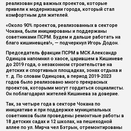
реализован ряд важных проектов, которые
привели к модернизации города, который стал
комфортным для жителей.
«Около 90% проектов, реализованных в секторе
Чокана, были инициированы и поддержаны
советниками ПСРМ. Будем и дальше работать на
благо кишиневцев!», — подчеркнул Игорь Додон.
Председатель фракции ПСРМ в МСК Александр
Одинцов напомнил о хаосе, царившем в Кишиневе
до 2019 года, о незаконном строительстве на
детских и спортивных площадках, зонах отдыха и
т. д. По словам Одинцова, в период 2019-2023
годов было реализовано много прекрасных
проектов, которыми могут гордиться социалисты.
Он поблагодарил жителей Кишинева за доверие.
Так, за четыре года в секторе Чокана по
инициативе и при поддержке муниципальных
советников были проведены ремонтные работы в
18 детских садах и 12 школах, на пешеходной
аллее по ул. Мирча чел Бэтрын, отремонтированы