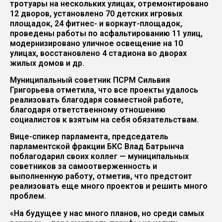
тротуары на нескольких улицах, отремонтировано
12 дворов, установлено 70 детских игровых
площадок, 24 фитнес- и воркаут-площадок,
проведены работы по асфальтированию 11 улиц,
модернизировано уличное освещение на 10
улицах, восстановлено 4 стадиона во дворах
жилых домов и др.
Муниципальный советник ПСРМ Сильвия
Григорьева отметила, что все проекты удалось
реализовать благодаря совместной работе,
благодаря ответственному отношению
социалистов к взятым на себя обязательствам.
Вице-спикер парламента, председатель
парламентской фракции БКС Влад Батрынча
поблагодарил своих коллег — муниципальных
советников за самоотверженность и
выполненную работу, отметив, что предстоит
реализовать еще много проектов и решить много
проблем.
«На будущее у нас много планов, но среди самых