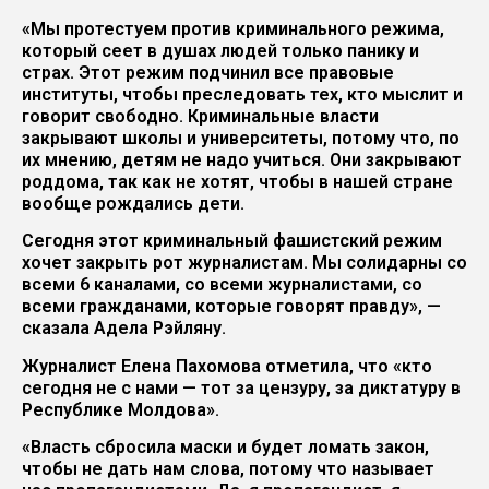
«Мы протестуем против криминального режима,
который сеет в душах людей только панику и
страх. Этот режим подчинил все правовые
институты, чтобы преследовать тех, кто мыслит и
говорит свободно. Криминальные власти
закрывают школы и университеты, потому что, по
их мнению, детям не надо учиться. Они закрывают
роддома, так как не хотят, чтобы в нашей стране
вообще рождались дети.
Сегодня этот криминальный фашистский режим
хочет закрыть рот журналистам. Мы солидарны со
всеми 6 каналами, со всеми журналистами, со
всеми гражданами, которые говорят правду», —
сказала Адела Рэйляну.
Журналист Елена Пахомова отметила, что «кто
сегодня не с нами — тот за цензуру, за диктатуру в
Республике Молдова».
«Власть сбросила маски и будет ломать закон,
чтобы не дать нам слова, потому что называет