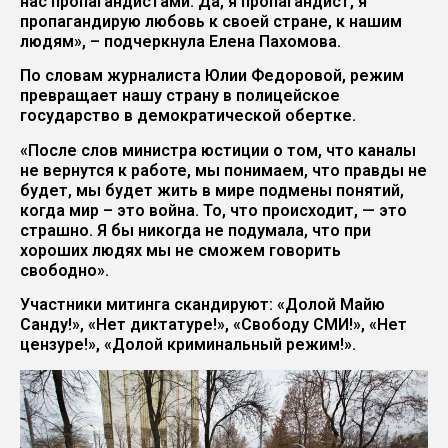
нас пропагандистами. Да, я пропагандист, я
пропагандирую любовь к своей стране, к нашим
людям», – подчеркнула Елена Пахомова.
По словам журналиста Юлии Федоровой, режим
превращает нашу страну в полицейское
государство в демократической обертке.
«После слов министра юстиции о том, что каналы
не вернутся к работе, мы понимаем, что правды не
будет, мы будет жить в мире подмены понятий,
когда мир – это война. То, что происходит, — это
страшно. Я бы никогда не подумала, что при
хороших людях мы не сможем говорить
свободно».
Участники митинга скандируют: «Долой Майю
Санду!», «Нет диктатуре!», «Свободу СМИ!», «Нет
цензуре!», «Долой криминальный режим!».