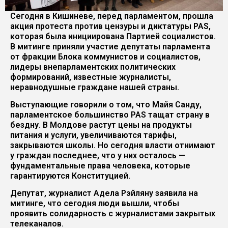
Сегодня в Кишиневе, перед парламентом, прошла
акция протеста против цензуры и диктатуры PAS,
которая была инициирована Партией социалистов.
В митинге приняли участие депутаты парламента
от фракции Блока коммунистов и социалистов,
лидеры внепарламентских политических
формирований, известные журналисты,
неравнодушные граждане нашей страны.
Выступающие говорили о том, что Майя Санду,
парламентское большинство PAS тащат страну в
бездну. В Молдове растут цены на продукты
питания и услуги, увеличиваются тарифы,
закрываются школы. Но сегодня власти отнимают
у граждан последнее, что у них осталось —
фундаментальные права человека, которые
гарантируются Конституцией.
Депутат, журналист Адела Рэйляну заявила на
митинге, что сегодня люди вышли, чтобы
проявить солидарность с журналистами закрытых
телеканалов.