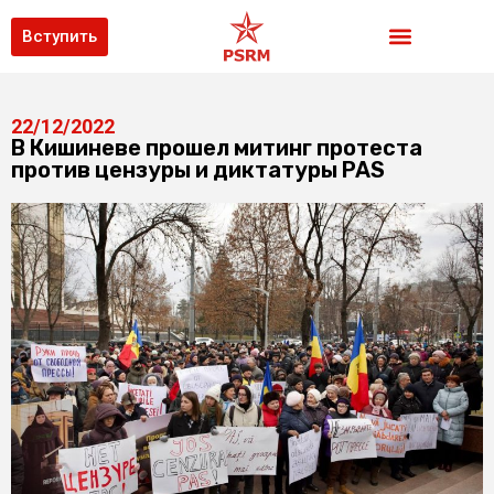
Вступить
22/12/2022
В Кишиневе прошел митинг протеста
против цензуры и диктатуры PAS