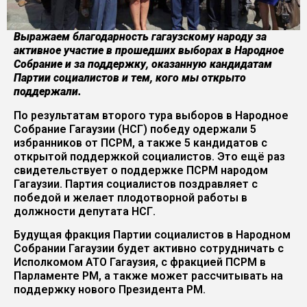
Выражаем благодарность гагаузскому народу за
активное участие в прошедших выборах в Народное
Собрание и за поддержку, оказанную кандидатам
Партии социалистов и тем, кого мы открыто
поддержали.
По результатам второго тура выборов в Народное
Собрание Гагаузии (НСГ) победу одержали 5
избранников от ПСРМ, а также 5 кандидатов с
открытой поддержкой социалистов. Это ещё раз
свидетельствует о поддержке ПСРМ народом
Гагаузии. Партия социалистов поздравляет с
победой и желает плодотворной работы в
должности депутата НСГ.
Будущая фракция Партии социалистов в Народном
Собрании Гагаузии будет активно сотрудничать с
Исполкомом АТО Гагаузия, с фракцией ПСРМ в
Парламенте РМ, а также может рассчитывать на
поддержку нового Президента РМ.