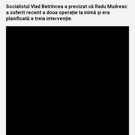
Socialistul Vlad Batrîncea a precizat că Radu Mudreac
a suferit recent a doua operație la inimă și era
planificată a treia intervenție.