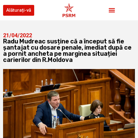
Alăturați-vă
21/04/2022
Radu Mudreac susține că a început să fie
șantajat cu dosare penale, imediat după ce
a pornit ancheta pe marginea situației
carierilor din R.Moldova