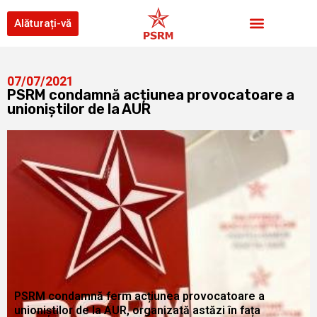
Alăturați-vă
07/07/2021
PSRM condamnă acțiunea provocatoare a
unioniștilor de la AUR
PSRM condamnă ferm acțiunea provocatoare a
unioniștilor de la AUR, organizată astăzi în fața