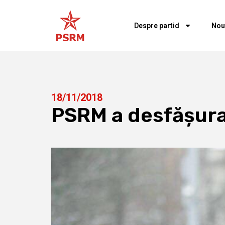
Despre partid
Nou
18/11/2018
PSRM a desfășurat