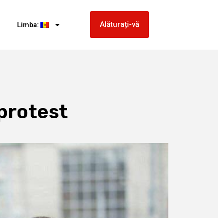
Alăturați-vă
Limba:
protest