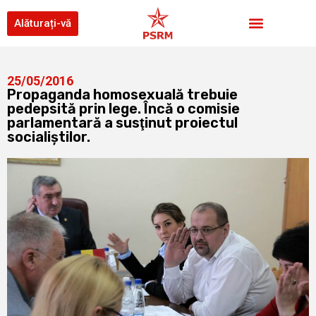
Alăturați-vă
25/05/2016
Propaganda homosexuală trebuie
pedepsită prin lege. Încă o comisie
parlamentară a susţinut proiectul
socialiştilor.