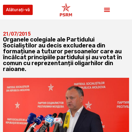
Alăturați-vă
21/07/2015
Organele colegiale ale Partidului
Socialiștilor au decis excluderea din
formațiune a tuturor persoanelor care au
încălcat principiile partidului și au votat în
comun cu reprezentanții oligarhilor din
raioane.