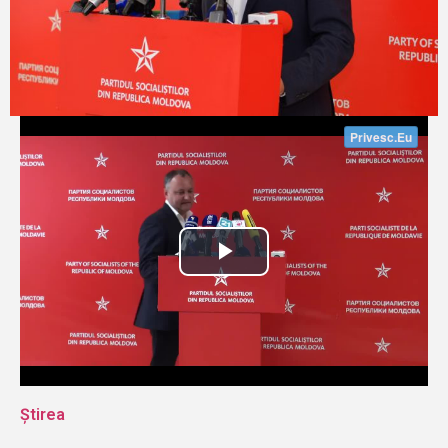
Știrea