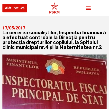
Alăturați-vă
17/05/2017
La cererea socialiștilor, Inspecția financiară
a efectuat controale la Direcția pentru
protecția drepturilor copilului, la Spitalul
clinic municipal nr.4 și la Maternitatea nr.2