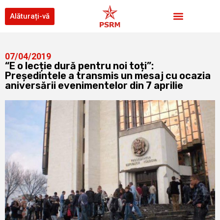
Alăturați-vă
07/04/2019
“E o lecție dură pentru noi toți”:
Președintele a transmis un mesaj cu ocazia
aniversării evenimentelor din 7 aprilie