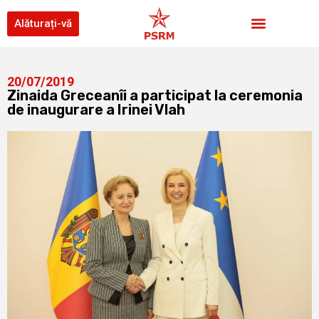
Alăturați-vă
20/07/2019
Zinaida Greceanîi a participat la ceremonia
de inaugurare a Irinei Vlah