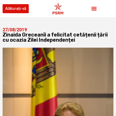
Alăturați-vă
27/08/2019
Zinaida Greceanîi a felicitat cetățenii țării
cu ocazia Zilei Independenței