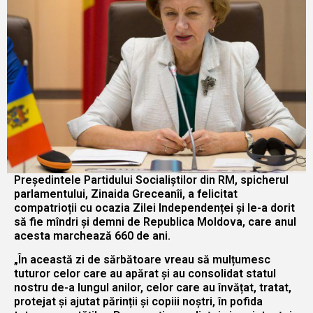
Președintele Partidului Socialiștilor din RM, spicherul
parlamentului, Zinaida Greceanîi, a felicitat
compatrioții cu ocazia Zilei Independenței și le-a dorit
să fie mîndri și demni de Republica Moldova, care anul
acesta marchează 660 de ani.
„În această zi de sărbătoare vreau să mulțumesc
tuturor celor care au apărat și au consolidat statul
nostru de-a lungul anilor, celor care au învățat, tratat,
protejat și ajutat părinții și copiii noștri, în pofida