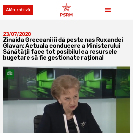
Alăturați-vă
23/07/2020
Zinaida Greceanîi îi dă peste nas Ruxandei
Glavan: Actuala conducere a Ministerului
Sănătății face tot posibilul ca resursele
bugetare să fie gestionate rațional