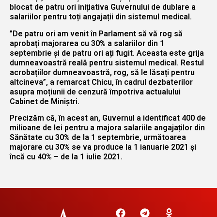
blocat de patru ori inițiativa Guvernului de dublare a
salariilor pentru toți angajații din sistemul medical.
”De patru ori am venit în Parlament să vă rog să
aprobați majorarea cu 30% a salariilor din 1
septembrie și de patru ori ați fugit. Aceasta este grija
dumneavoastră reală pentru sistemul medical. Restul
acrobațiilor dumneavoastră, rog, să le lăsați pentru
altcineva”, a remarcat Chicu, în cadrul dezbaterilor
asupra moțiunii de cenzură împotriva actualului
Cabinet de Miniștri.
Precizăm că, în acest an, Guvernul a identificat 400 de
milioane de lei pentru a majora salariile angajaților din
Sănătate cu 30% de la 1 septembrie, următoarea
majorare cu 30% se va produce la 1 ianuarie 2021 și
încă cu 40% – de la 1 iulie 2021.