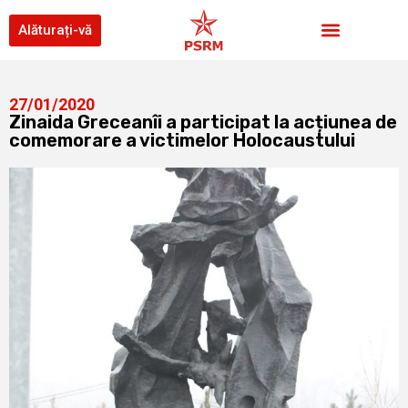
Alăturați-vă
27/01/2020
Zinaida Greceanîi a participat la acțiunea de
comemorare a victimelor Holocaustului