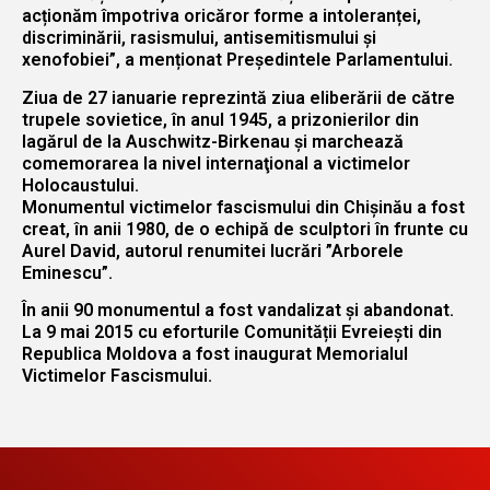
acționăm împotriva oricăror forme a intoleranței,
discriminării, rasismului, antisemitismului și
xenofobiei”, a menționat Președintele Parlamentului.
Ziua de 27 ianuarie reprezintă ziua eliberării de către
trupele sovietice, în anul 1945, a prizonierilor din
lagărul de la Auschwitz-Birkenau şi marchează
comemorarea la nivel internaţional a victimelor
Holocaustului.
Monumentul victimelor fascismului din Chișinău a fost
creat, în anii 1980, de o echipă de sculptori în frunte cu
Aurel David, autorul renumitei lucrări ”Arborele
Eminescu”.
În anii 90 monumentul a fost vandalizat şi abandonat.
La 9 mai 2015 cu eforturile Comunității Evreiești din
Republica Moldova a fost inaugurat Memorialul
Victimelor Fascismului.