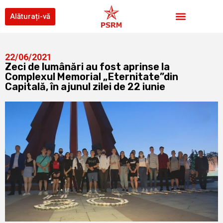
Alăturați-vă
22/06/2021
Zeci de lumânări au fost aprinse la
Complexul Memorial „Eternitate”din
Capitală, în ajunul zilei de 22 iunie