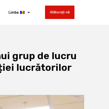
Alăturați-vă
Limba:
ui grup de lucru
ei lucrătorilor