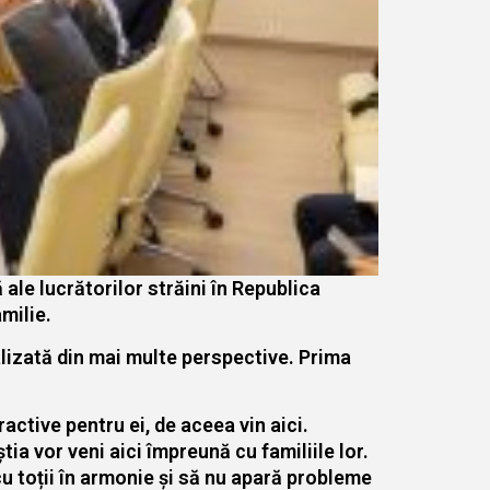
ale lucrătorilor străini în Republica
milie.
alizată din mai multe perspective. Prima
active pentru ei, de aceea vin aici.
ia vor veni aici împreună cu familiile lor.
cu toții în armonie și să nu apară probleme