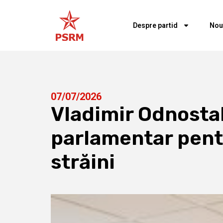
Despre partid
Nou
07/07/2026
Vladimir Odnostal
parlamentar pentr
străini