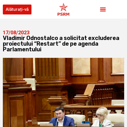
Alăturați-vă
17/08/2023
Vladimir Odnostalco a solicitat excluderea
proiectului “Restart” de pe agenda
Parlamentului