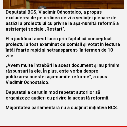
Deputatul BCS, Vladimir Odnostalco, a propus
excluderea de pe ordinea de zi a ședinței plenare de
astăzi a proiectului cu privire la așa-numită reformă a
asistenței sociale „Restart”.
El a justificat acest lucru prin faptul că conceptual
proiectul a fost examinat de comisii și votat în lectura
întâi foarte rapid și netransparent- în termen de 10
zile.
„Avem multe întrebări la acest document și nu primim
răspunsuri la ele. În plus, este vorba despre
politizarea acestei așa-numite reforme”, a spus
Vladimir Odnostalco.
Deputatul a cerut în mod repetat autorilor să
organizeze audieri cu privire la această reformă.
Majoritatea parlamentară nu a susținut inițiativa BCS.