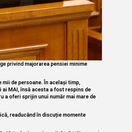
lege privind majorarea pensiei minime
 mii de persoane. În același timp,
ți ai MAI, însă acesta a fost respins de
u a oferi sprijin unui număr mai mare de
itică, readucând în discuție momente