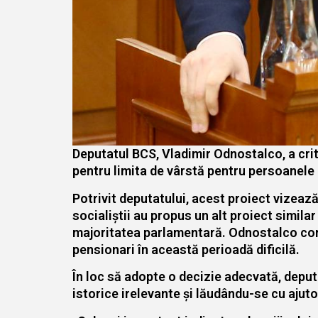
Deputatul BCS, Vladimir Odnostalco, a crit
pentru limita de vârstă pentru persoanele 
Potrivit deputatului, acest proiect vizeaz
socialiștii au propus un alt proiect similar
majoritatea parlamentară. Odnostalco cons
pensionari în această perioadă dificilă.
În loc să adopte o decizie adecvată, depu
istorice irelevante și lăudându-se cu ajut