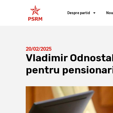
Despre partid
Nou
20/02/2025
Vladimir Odnostalc
pentru pensionari 