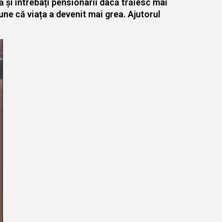
dă și întrebați pensionarii dacă trăiesc mai
une că viața a devenit mai grea. Ajutorul