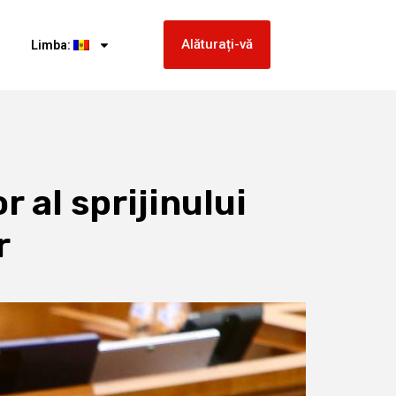
Alăturați-vă
Limba:
 al sprijinului
r