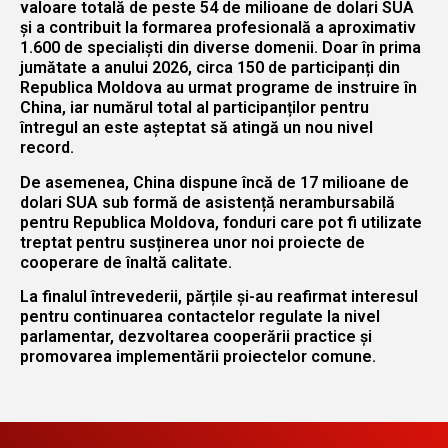
valoare totală de peste 54 de milioane de dolari SUA
și a contribuit la formarea profesională a aproximativ
1.600 de specialiști din diverse domenii. Doar în prima
jumătate a anului 2026, circa 150 de participanți din
Republica Moldova au urmat programe de instruire în
China, iar numărul total al participanților pentru
întregul an este așteptat să atingă un nou nivel
record.
De asemenea, China dispune încă de 17 milioane de
dolari SUA sub formă de asistență nerambursabilă
pentru Republica Moldova, fonduri care pot fi utilizate
treptat pentru susținerea unor noi proiecte de
cooperare de înaltă calitate.
La finalul întrevederii, părțile și-au reafirmat interesul
pentru continuarea contactelor regulate la nivel
parlamentar, dezvoltarea cooperării practice și
promovarea implementării proiectelor comune.