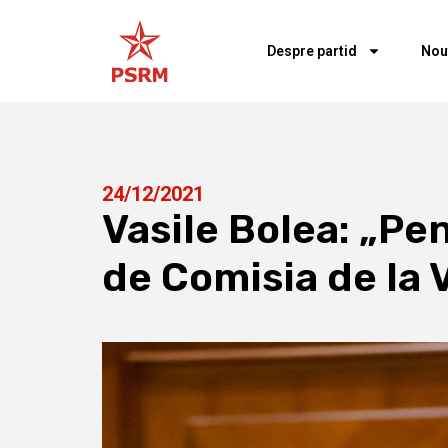
Despre partid
Nou
24/12/2021
Vasile Bolea: „Pe
de Comisia de la 