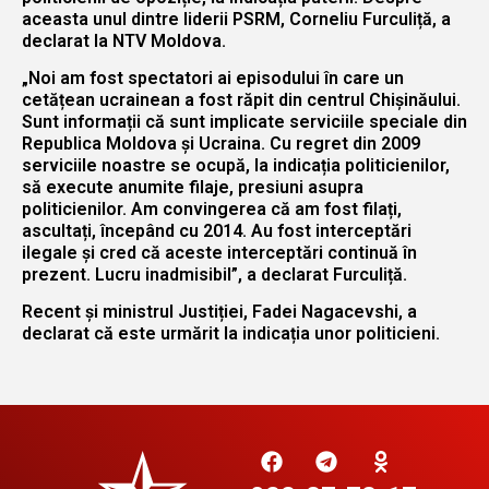
aceasta unul dintre liderii PSRM, Corneliu Furculiță, a
declarat la NTV Moldova.
„Noi am fost spectatori ai episodului în care un
cetățean ucrainean a fost răpit din centrul Chișinăului.
Sunt informații că sunt implicate serviciile speciale din
Republica Moldova și Ucraina. Cu regret din 2009
serviciile noastre se ocupă, la indicația politicienilor,
să execute anumite filaje, presiuni asupra
politicienilor. Am convingerea că am fost filați,
ascultați, începând cu 2014. Au fost interceptări
ilegale și cred că aceste interceptări continuă în
prezent. Lucru inadmisibil”, a declarat Furculiță.
Recent și ministrul Justiției, Fadei Nagacevshi, a
declarat că este urmărit la indicația unor politicieni.