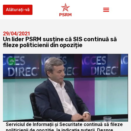
Alăturați-vă
29/04/2021
Un lider PSRM susține că SIS continuă să
fileze politicienii din opoziție
Serviciul de Informații și Securitate continuă să fileze
politicienii de opoziție, la indicația puterii. Despre