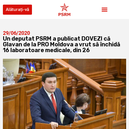
Alăturați-vă
29/06/2020
Un deputat PSRM a publicat DOVEZI că
Glavan de la PRO Moldova a vrut să închidă
16 laboratoare medicale, din 26