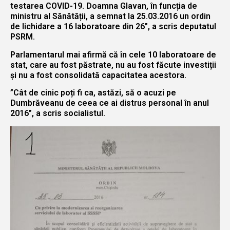
testarea COVID-19. Doamna Glavan, în funcția de
ministru al Sănătății, a semnat la 25.03.2016 un ordin
de lichidare a 16 laboratoare din 26”, a scris deputatul
PSRM.
Parlamentarul mai afirmă că în cele 10 laboratoare de
stat, care au fost păstrate, nu au fost făcute investiții
și nu a fost consolidată capacitatea acestora.
”Cât de cinic poți fi ca, astăzi, să o acuzi pe
Dumbrăveanu de ceea ce ai distrus personal în anul
2016”, a scris socialistul.