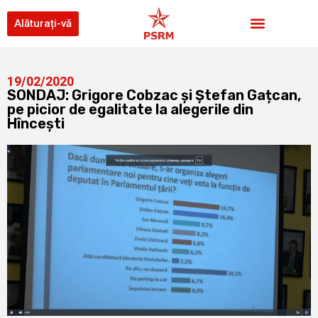
Alăturați-vă
19/02/2020
SONDAJ: Grigore Cobzac și Ștefan Gațcan,
pe picior de egalitate la alegerile din
Hîncești