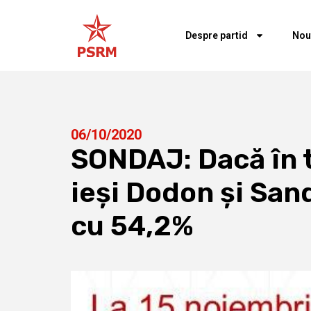
Despre partid
Nou
06/10/2020
SONDAJ: Dacă în tu
ieși Dodon și San
cu 54,2%