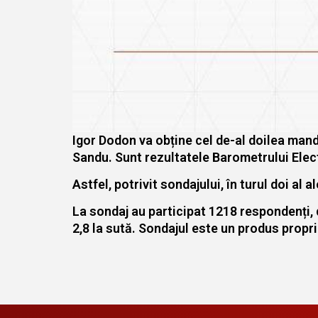
Igor Dodon va obține cel de-al doilea manda
Sandu. Sunt rezultatele Barometrului Elect
Astfel, potrivit sondajului, în turul doi al
La sondaj au participat 1218 respondenți,
2,8 la sută. Sondajul este un produs propr