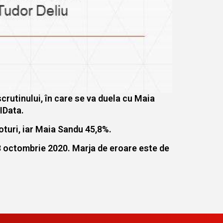
crutinului, în care se va duela cu Maia
IData.
voturi, iar Maia Sandu 45,8%.
3 octombrie 2020. Marja de eroare este de