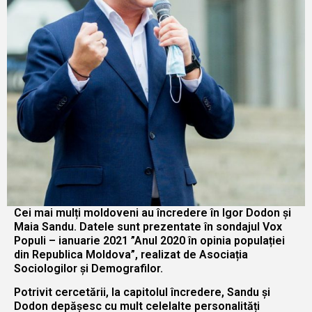
Cei mai mulți moldoveni au încredere în Igor Dodon și
Maia Sandu. Datele sunt prezentate în sondajul Vox
Populi – ianuarie 2021 ”Anul 2020 în opinia populației
din Republica Moldova”, realizat de Asociația
Sociologilor și Demografilor.
Potrivit cercetării, la capitolul încredere, Sandu și
Dodon depășesc cu mult celelalte personalități