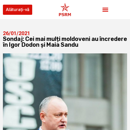
Alăturați-vă
26/01/2021
Sondaj: Cei mai mulți moldoveni au încredere
în Igor Dodon și Maia Sandu