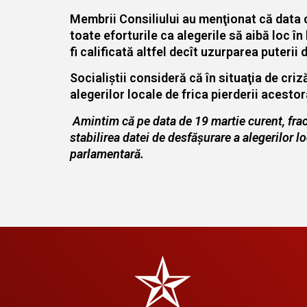
Membrii Consiliului au menţionat că data or
toate eforturile ca alegerile să aibă loc în
fi calificată altfel decît uzurparea puterii
Socialiştii consideră că în situaţia de cr
alegerilor locale de frica pierderii acestor
Amintim că pe data de 19 martie curent, frac
stabilirea datei de desfăşurare a alegerilor l
parlamentară.