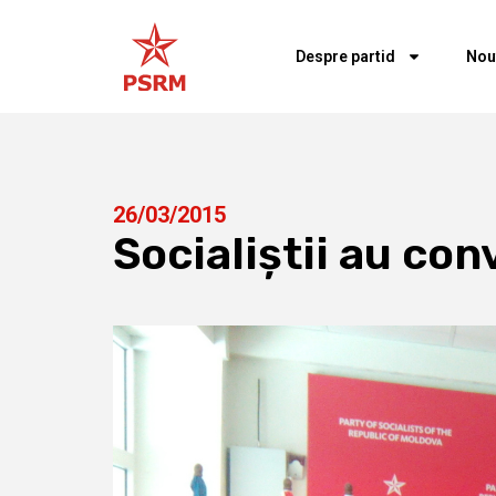
Despre partid
Nou
26/03/2015
Socialiştii au co