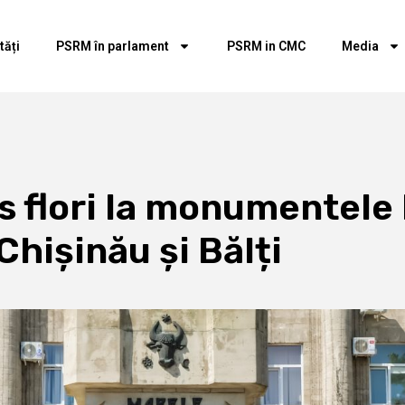
tăți
PSRM în parlament
PSRM in CMC
Media
s flori la monumentele 
Chișinău și Bălți