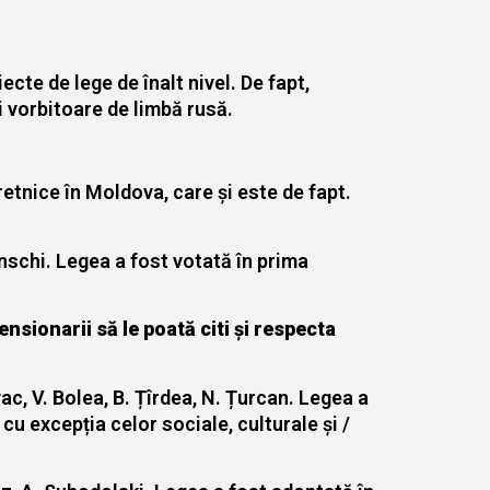
ecte de lege de înalt nivel. De fapt,
i vorbitoare de limbă rusă.
etnice în Moldova, care și este de fapt.
inschi. Legea a fost votată în prima
nsionarii să le poată citi și respecta
ac, V. Bolea, B. Țîrdea, N. Țurcan. Legea a
cu excepția celor sociale, culturale și /