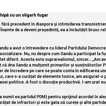
chipă cu un oligarh fugar
ări fără precedent în diaspora și intimidarea transnistri
Înainte de a deveni președintă, ea a înrăutățit brusc re
du a avut o întrevedere cu liderul Partidului Democrat, 
socializare. Nu, nu despre cum Sandu a participat la fur
t diferit. Acesta este suprarealismul, sincer… „Am avu
 că dna Sandu a mulțumit primarilor și susținătorilor P
r de încredere pe care se poate conta în edificarea un
ui, care s-a curățat de elemente toxice, am asigurat-o 
lasei politice. A fost o discuție productivă. I-am urat 
umit ea partidul PDM) pentru sprijinul acordat în aleger
urățat de infractori și este gata să curețe și alte parti