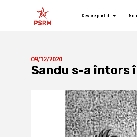
Despre partid
Nou
09/12/2020
Sandu s-a întors î