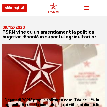
Alăturați-vă
09/12/2020
PSRM vine cu un amendament la politica
bugetar-fiscală în suportul agricultorilor
Deputații PSRM propun aplicarea cotei TVA de 12% în
agricultură nu de la începutul anului viitor, ci din 1 iulie