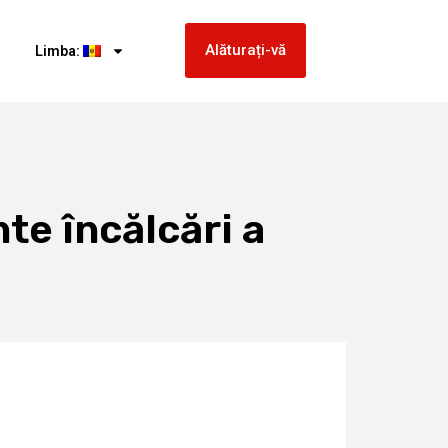
Alăturați-vă
Limba:
te încălcări a