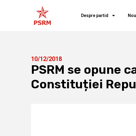
Despre partid
Nou
10/12/2018
PSRM se opune cat
Constituției Repu