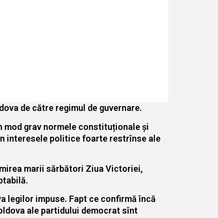
oldova de către regimul de guvernare.
în mod grav normele constituționale și
n interesele politice foarte restrînse ale
mirea marii sărbători Ziua Victoriei,
ptabilă.
a legilor impuse. Fapt ce confirmă încă
oldova ale partidului democrat sînt