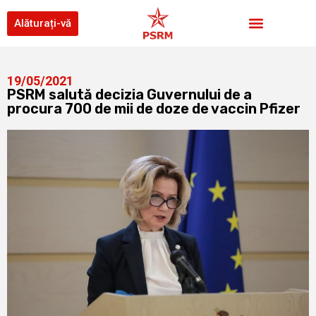
Alăturați-vă
19/05/2021
PSRM salută decizia Guvernului de a
procura 700 de mii de doze de vaccin Pfizer