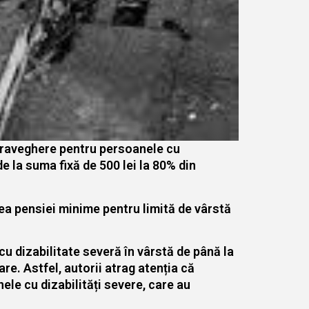
supraveghere pentru persoanele cu
de la suma fixă de 500 lei la 80% din
rea pensiei minime pentru limită de vârstă
cu dizabilitate severă în vârstă de până la
re. Astfel, autorii atrag atenția că
ele cu dizabilități severe, care au